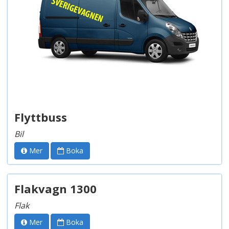
Flyttbuss
Bil
Mer
Boka
Flakvagn 1300
Flak
Mer
Boka