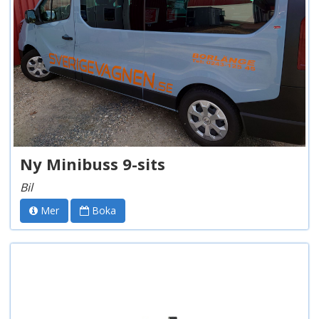
Ny Minibuss 9-sits
Bil
Mer
Boka