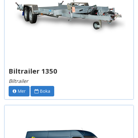
Biltrailer 1350
Biltrailer
Mer
Boka