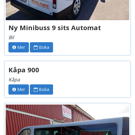
Ny Minibuss 9 sits Automat
Bil
Mer
Boka
Kåpa 900
Kåpa
Mer
Boka