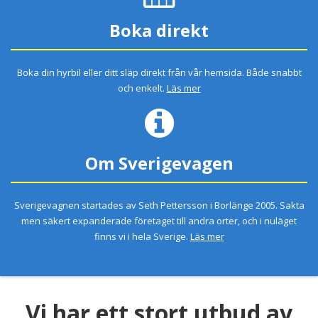
Boka direkt
Boka din hyrbil eller ditt släp direkt från vår hemsida. Både snabbt
och enkelt.
Läs mer
Om Sverigevagen
Sverigevagnen startades av Seth Pettersson i Borlänge 2005. Sakta
men säkert expanderade företaget till andra orter, och i nuläget
finns vi i hela Sverige.
Läs mer
Vi har ett stort utbud av