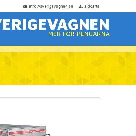
info@sverigevagnen.se
sidkarta
VERIGEVAGNEN
MER FÖR PENGARNA