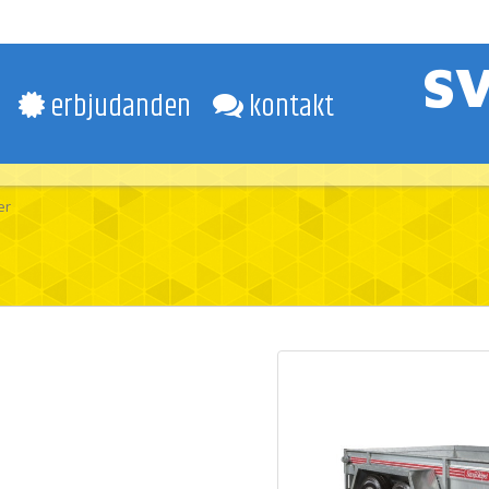
S
erbjudanden
kontakt
er