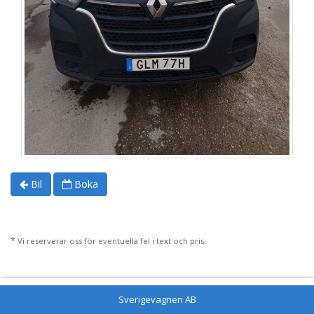
Bil
Boka
*
Vi reserverar oss för eventuella fel i text och pris.
Sverigevagnen AB